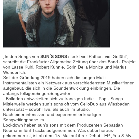
„In den Songs von
SUN´S SONS
steckt viel Pathos, viel Gefühl“,
schreibt die Frankfurter Allgemeine Zeitung über das Band - Projekt
von Lasse Kuhl, Robert Kühnle, Sorin Della Monica und Marius
Wunderlich.
Seit der Gründung 2019 haben sich die jungen Multi -
Instrumentalisten ein Netzwerk aus verschiedensten Musiker*innen
aufgebaut, die sich in die Soundentwicklung einbringen. Die
anfangs folkigenSinger/Songwriter
- Balladen entwickelten sich zu trancigen Indie – Pop - Songs.
Mittlerweile werden sun’s sons oft vom CelloDuo aus Wiesbaden
unterstützt – sowohl live, als auch im Studio.
Nach einer intensiven und experimentierfreudigen
Songwritingphase im
Lockdown haben sun’s sons mit dem Produzenten Sebastian
Neumann fünf Tracks aufgenommen. Was dabei heraus-
gekommen ist, ist ab dem 15. Mai auf ihrer Debut - EP „You & My