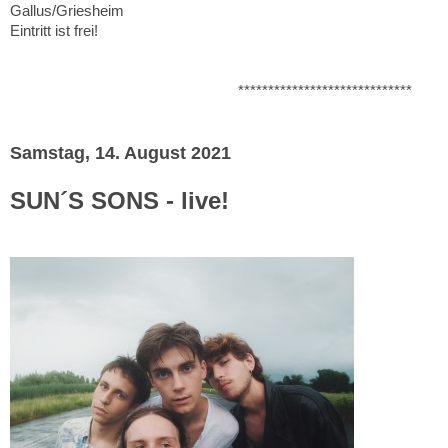
Gallus/Griesheim
Eintritt ist frei!
*****************************
Samstag, 14. August 2021
SUN´S SONS - live!