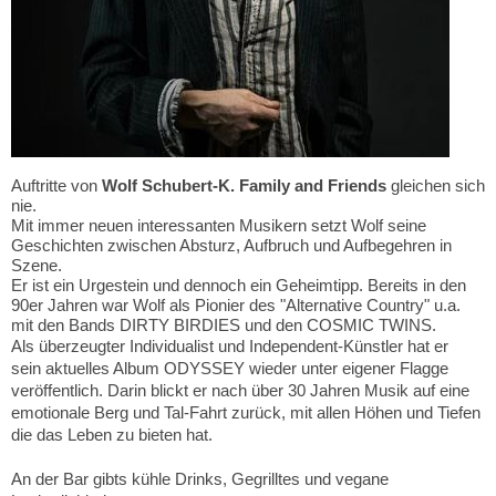
Auftritte von
Wolf Schubert-K. Family and Friends
gleichen sich
nie.
Mit immer neuen interessanten Musikern setzt Wolf seine
Geschichten zwischen Absturz, Aufbruch und Aufbegehren in
Szene.
Er ist ein Urgestein und dennoch ein Geheimtipp. Bereits in den
90er Jahren war Wolf als Pionier des "Alternative Country" u.a.
mit den Bands
DIRTY BIRDIES und den COSMIC TWINS.
Als überzeugter Individualist und Independent-Künstler hat er
sein aktuelles Album ODYSSEY wieder unter eigener Flagge
veröffentlich. Darin blickt er nach über 30 Jahren Musik auf eine
emotionale Berg und Tal-Fahrt zurück, mit allen Höhen und Tiefen
die das Leben zu bieten hat.
An der Bar gibts kühle Drinks, Gegrilltes und vegane