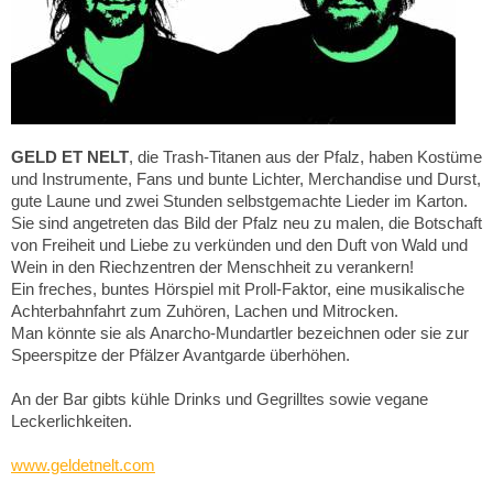
GELD ET NELT
, die Trash-Titanen aus der Pfalz, haben Kostüme
und Instrumente, Fans und bunte Lichter, Merchandise und Durst,
gute Laune und zwei Stunden selbstgemachte Lieder im Karton.
Sie sind angetreten das Bild der Pfalz neu zu malen, die Botschaft
von Freiheit und Liebe zu verkünden und den Duft von Wald und
Wein in den Riechzentren der Menschheit zu verankern!
Ein freches, buntes Hörspiel mit Proll-Faktor, eine musikalische
Achterbahnfahrt zum Zuhören, Lachen und Mitrocken.
Man könnte sie als Anarcho-Mundartler bezeichnen oder sie zur
Speerspitze der Pfälzer Avantgarde überhöhen.
An der Bar gibts kühle Drinks und Gegrilltes sowie vegane
Leckerlichkeiten.
www.geldetnelt.com