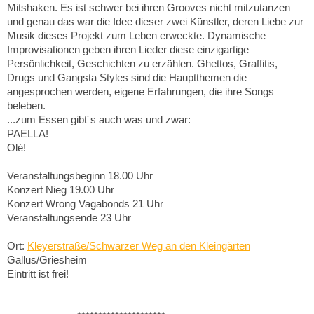
Mitshaken. Es ist schwer bei ihren Grooves nicht mitzutanzen
und genau das war die Idee dieser zwei Künstler, deren Liebe zur
Musik dieses Projekt zum Leben erweckte. Dynamische
Improvisationen geben ihren Lieder diese einzigartige
Persönlichkeit, Geschichten zu erzählen. Ghettos, Graffitis,
Drugs und Gangsta Styles sind die Hauptthemen die
angesprochen werden, eigene Erfahrungen, die ihre Songs
beleben.
...zum Essen gibt´s auch was und zwar:
PAELLA!
Olé!
Veranstaltungsbeginn 18.00 Uhr
Konzert Nieg 19.00 Uhr
Konzert Wrong Vagabonds 21 Uhr
Veranstaltungsende 23 Uhr
Ort:
Kleyerstraße/Schwarzer Weg an den Kleingärten
Gallus/Griesheim
Eintritt ist frei!