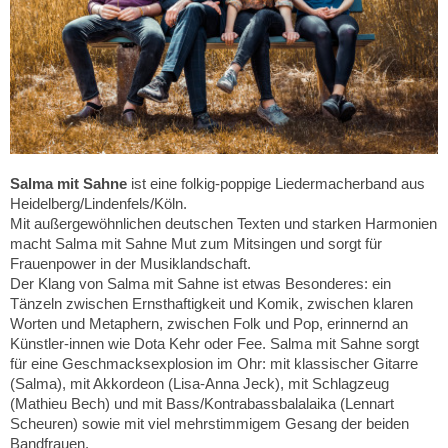
Salma mit Sahne
ist eine folkig-poppige Liedermacherband aus
Heidelberg/Lindenfels/Köln.
Mit außergewöhnlichen deutschen Texten und starken Harmonien
macht Salma mit Sahne Mut zum Mitsingen und sorgt für
Frauenpower in der Musiklandschaft.
Der Klang von Salma mit Sahne ist etwas Besonderes: ein
Tänzeln zwischen Ernsthaftigkeit und Komik, zwischen klaren
Worten und Metaphern, zwischen Folk und Pop, erinnernd an
Künstler-innen wie Dota Kehr oder Fee. Salma mit Sahne sorgt
für eine Geschmacksexplosion im Ohr: mit klassischer Gitarre
(Salma), mit Akkordeon (Lisa-Anna Jeck), mit Schlagzeug
(Mathieu Bech) und mit Bass/Kontrabassbalalaika (Lennart
Scheuren) sowie mit viel mehrstimmigem Gesang der beiden
Bandfrauen.