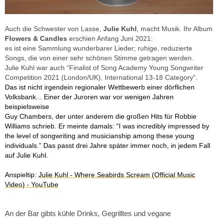
Auch die Schwester von Lasse,
Julie Kuhl
, macht Musik. Ihr Album
Flowers & Candles
erschien Anfang Juni 2021:
es ist eine Sammlung wunderbarer Lieder; ruhige, reduzierte
Songs, die von einer sehr schönen Stimme getragen werden.
Julie Kuhl war auch “Finalist of Song Academy Young Songwriter
Competition 2021 (London/UK), International 13-18 Category”.
Das ist nicht irgendein regionaler Wettbewerb einer dörflichen
Volksbank... Einer der Juroren war vor wenigen Jahren
beispielsweise
Guy Chambers, der unter anderem die großen Hits für Robbie
Williams schrieb. Er meinte damals: “I was incredibly impressed by
the level of songwriting and musicianship among these young
individuals.” Das passt drei Jahre später immer noch, in jedem Fall
auf Julie Kuhl.
Anspieltip:
Julie Kuhl - Where Seabirds Scream (Official Music
Video) - YouTube
An der Bar gibts kühle Drinks, Gegrilltes und vegane