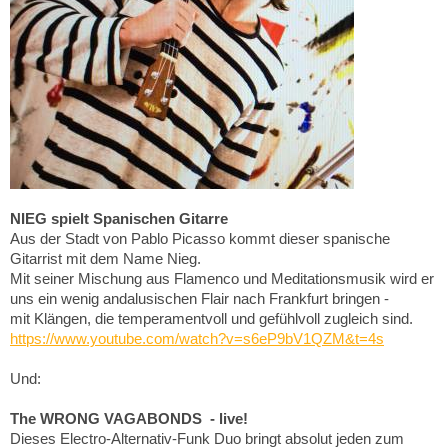
NIEG spielt Spanischen Gitarre
Aus der Stadt von Pablo Picasso kommt dieser spanische
Gitarrist mit dem Name Nieg.
Mit seiner Mischung aus Flamenco und Meditationsmusik wird er
uns ein wenig andalusischen Flair nach Frankfurt bringen -
mit Klängen, die temperamentvoll und gefühlvoll zugleich sind.
https://www.youtube.com/watch?v=s6eP9bV1QZM&t=4s
Und:
The WRONG VAGABONDS - live!
Dieses Electro-Alternativ-Funk Duo bringt absolut jeden zum