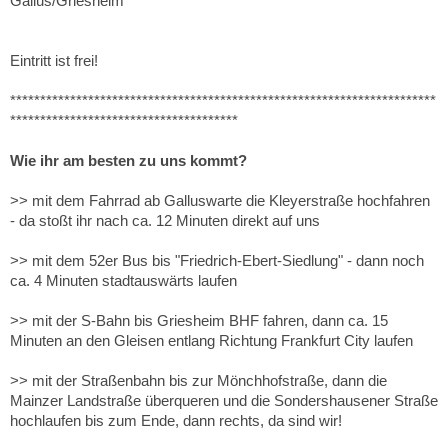
Gallus/Griesheim
Eintritt ist frei!
***********************************************************************
**************************************
Wie ihr am besten zu uns kommt?
>> mit dem Fahrrad ab Galluswarte die Kleyerstraße hochfahren
- da stoßt ihr nach ca. 12 Minuten direkt auf uns
>> mit dem 52er Bus bis "Friedrich-Ebert-Siedlung" - dann noch
ca. 4 Minuten stadtauswärts laufen
>> mit der S-Bahn bis Griesheim BHF fahren, dann ca. 15
Minuten an den Gleisen entlang Richtung Frankfurt City laufen
>> mit der Straßenbahn bis zur Mönchhofstraße, dann die
Mainzer Landstraße überqueren und die Sondershausener Straße
hochlaufen bis zum Ende, dann rechts, da sind wir!