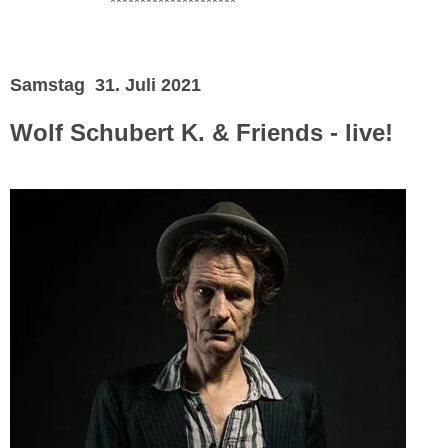
*********************
Samstag 31. Juli 2021
Wolf Schubert K. & Friends - live!