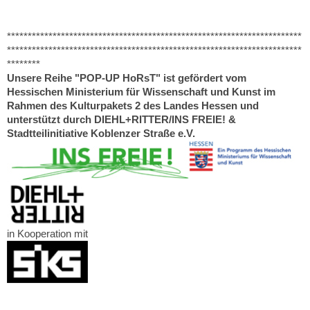
***********************************************************************
***********************************************************************
********
Unsere Reihe "POP-UP HoRsT" ist gefördert vom
Hessischen Ministerium für Wissenschaft und Kunst im
Rahmen des Kulturpakets 2 des Landes Hessen und
unterstützt durch DIEHL+RITTER/INS FREIE! &
Stadtteilinitiative Koblenzer Straße e.V.
in Kooperation mit