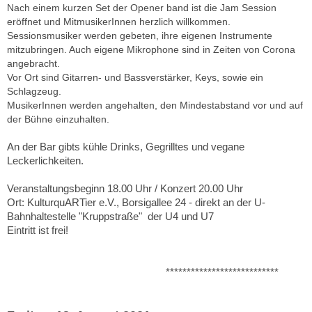
Nach einem kurzen Set der Opener band ist die Jam Session
eröffnet und MitmusikerInnen herzlich willkommen.
Sessionsmusiker werden gebeten, ihre eigenen Instrumente
mitzubringen. Auch eigene Mikrophone sind in Zeiten von Corona
angebracht.
Vor Ort sind Gitarren- und Bassverstärker, Keys, sowie ein
Schlagzeug.
MusikerInnen werden angehalten, den Mindestabstand vor und auf
der Bühne einzuhalten.
An der Bar gibts kühle Drinks, Gegrilltes und vegane
Leckerlichkeiten.
Veranstaltungsbeginn 18.00 Uhr / Konzert 20.00 Uhr
Ort: KulturquARTier e.V., Borsigallee 24 - direkt an der U-
Bahnhaltestelle "Kruppstraße" der U4 und U7
Eintritt ist frei!
***************************