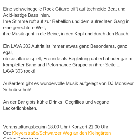
Eine schweinegeile Rock Gitarre trifft auf technoide Beat und
Acid-lastige Basslinien.
Ihre Stimme ruft auf zur Rebellion und dem aufrechten Gang in
eine gerechtere Welt,
ihre Musik geht in die Beine, in den Kopf und durch den Bauch.
Ein LAVA 303 Auftritt ist immer etwas ganz Besonderes, ganz
egal,
ob sie alleine spielt, Freunde als Begleitung dabei hat oder gar mit
kompletter Band und Peformance Gruppe an ihrer Seite ...
LAVA 303 rockt!
Außerdem gibt es wundervolle Musik aufgelegt von DJ Monsieur
Schnürschuh!
An der Bar gibts kühle Drinks, Gegrilltes und vegane
Leckerlichkeiten.
Veranstaltungsbeginn 18.00 Uhr / Konzert 21.00 Uhr
Ort:
Kleyerstraße/Schwarzer Weg an den Kleingärten